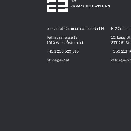
e-quadrat Communications GmbH
E-2 Commun
Rathausstrasse 19
10, Lapsi St
1010 Wien, Österreich
STJ1261 St.
+43 1 236 529 510
+356 213 7
office@e-2.at
office@e2-