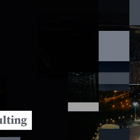
lting