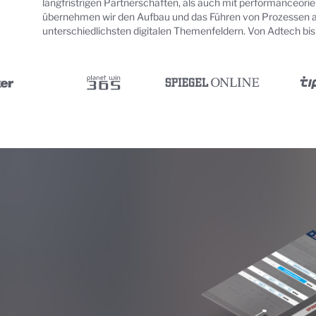
langfristrigen Partnerschaften, als auch mit performanceor
übernehmen wir den Aufbau und das Führen von Prozessen a
unterschiedlichsten digitalen Themenfeldern. Von Adtech bis